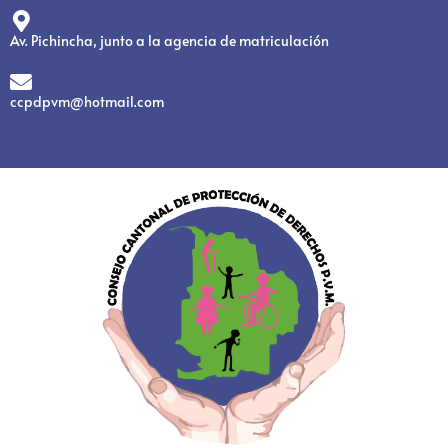
Av. Pichincha, junto a la agencia de matriculación
ccpdpvm@hotmail.com