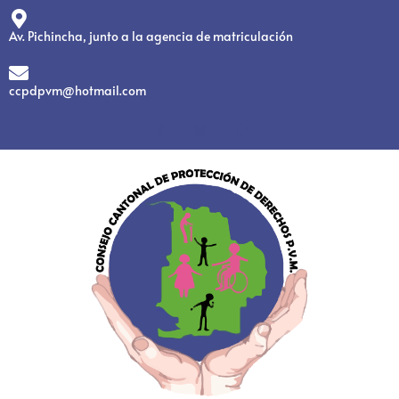
Av. Pichincha, junto a la agencia de matriculación
ccpdpvm@hotmail.com