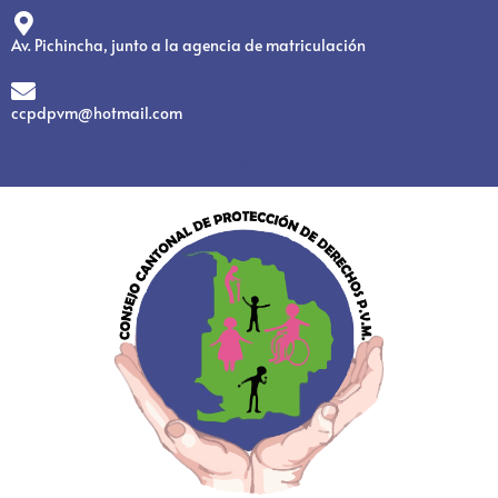
Av. Pichincha, junto a la agencia de matriculación
ccpdpvm@hotmail.com