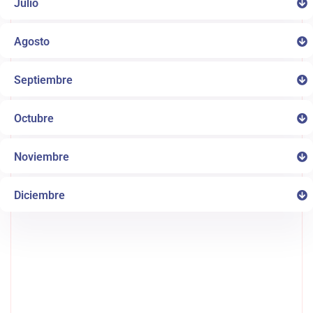
Julio
Agosto
Septiembre
Octubre
Noviembre
Diciembre