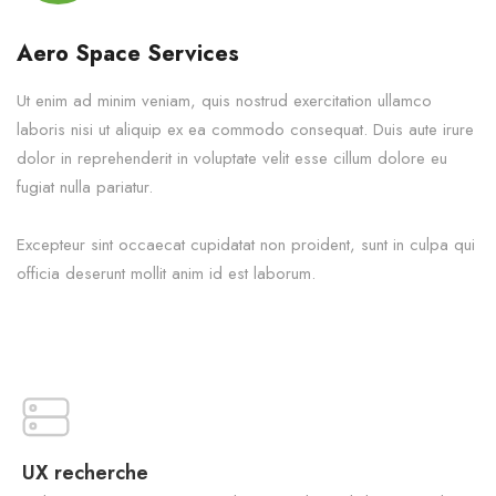
Aero Space Services
Ut enim ad minim veniam, quis nostrud exercitation ullamco
laboris nisi ut aliquip ex ea commodo consequat. Duis aute irure
dolor in reprehenderit in voluptate velit esse cillum dolore eu
fugiat nulla pariatur.
Excepteur sint occaecat cupidatat non proident, sunt in culpa qui
officia deserunt mollit anim id est laborum.
UX recherche