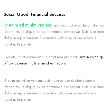
Social Good. Financial Success
Ut enim ad minim veniam,
quis nostrud exercitation ullamco
laboris nisi ut aliquip ex ea commodo consequat. Duis aute irure
dolor in reprehenderit in voluptate velit esse cillum dolore eu
fugiat nulla pariatur.
Excepteur sint occaecat cupidatat non proident,
sunt in culpa qui
officia deserunt mollit anim id est laborum.
Ut enim ad minim veniam, quis nostrud exercitation ullamco
laboris nisi ut aliquip ex ea commodo consequat. Duis aute irure
dolor in reprehenderit in voluptate velit esse cillum dolore eu
fugiat nulla pariatur.