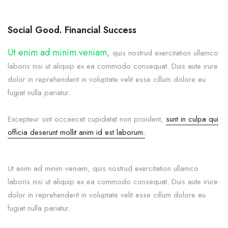
Social Good. Financial Success
Ut enim ad minim veniam,
quis nostrud exercitation ullamco
laboris nisi ut aliquip ex ea commodo consequat. Duis aute irure
dolor in reprehenderit in voluptate velit esse cillum dolore eu
fugiat nulla pariatur.
Excepteur sint occaecat cupidatat non proident,
sunt in culpa qui
officia deserunt mollit anim id est laborum.
Ut enim ad minim veniam, quis nostrud exercitation ullamco
laboris nisi ut aliquip ex ea commodo consequat. Duis aute irure
dolor in reprehenderit in voluptate velit esse cillum dolore eu
fugiat nulla pariatur.