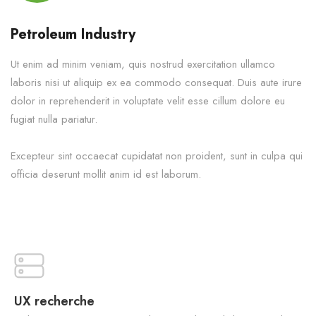
Petroleum Industry
Ut enim ad minim veniam, quis nostrud exercitation ullamco
laboris nisi ut aliquip ex ea commodo consequat. Duis aute irure
dolor in reprehenderit in voluptate velit esse cillum dolore eu
fugiat nulla pariatur.
Excepteur sint occaecat cupidatat non proident, sunt in culpa qui
officia deserunt mollit anim id est laborum.
UX recherche